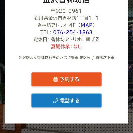
〒920-0961
石川県金沢市香林坊１丁目１−１
香林坊アトリオ 4F
（
MAP
）
TEL:
076-254-1868
定休日: 香林坊アトリオに準ずる
夏期休業：なし
金沢駅より香林坊行きのバスに乗車 約8分 / 香林坊下車
予約する
電話する