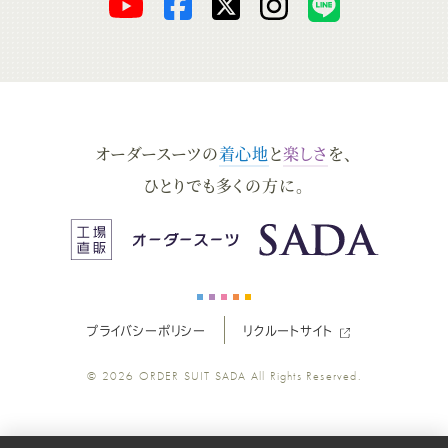
オ
オ
オ
オ
オ
ー
ー
ー
ー
ー
ダ
ダ
ダ
ダ
ダ
オーダースーツの
着心地
と
楽しさ
を、
ー
ー
ー
ー
ー
ひとりでも多くの方に。
ス
ス
ス
ス
ス
ー
ー
ー
ー
ー
プライバシーポリシー
リクルートサイト
ツ
ツ
ツ
ツ
ツ
© 2026
ORDER SUIT SADA
All Rights Reserved.
SADA
SADA
SADA
SADA
SADA