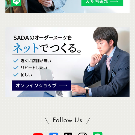
チ
ェ
ッ
ク
。
Follow Us
SADAをフォロー