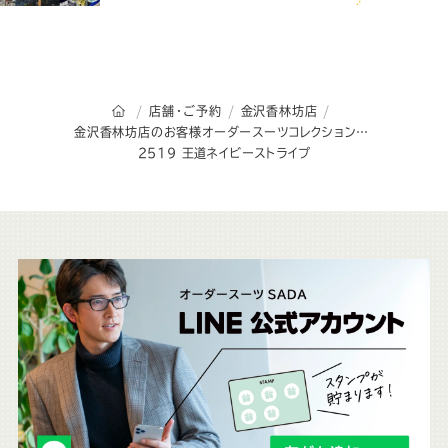
オーダースーツSADAのトップページ
店舗・ご予約
金沢香林坊店
金沢香林坊店のお客様オーダースーツコレクション
2519 王道ネイビーストライプ
こ
ち
ら
も