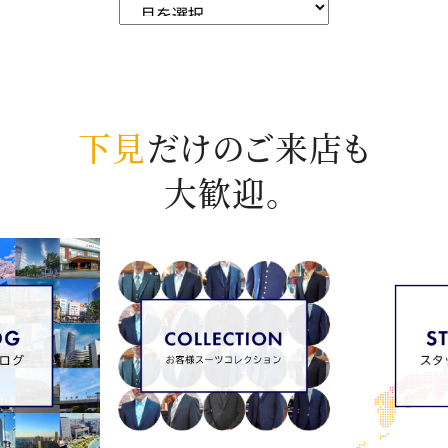
下見
だけのご来店も
大歓迎。