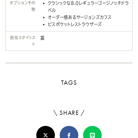
オプションその
クラシックな8.0レギュラーゴージノッチドラ
他
ペル
オーダー感あるサージョンズカフス
ピスポケットレストラウザーズ
担当スタイリス
冨
ト
TAGS
\ SHARE /
よ
ろ
X(Twitter)
Facebook
Line
し