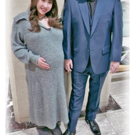
Youtube
Facebook
Twitter
Instagram
LINE