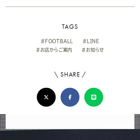
TAGS
#FOOTBALL
#LINE
#お店からご案内
#お知らせ
\ SHARE /
よ
ろ
X(Twitter)
Facebook
Line
し
け
れ
ば