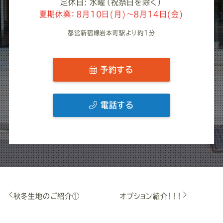
定休日: 水曜（祝祭日を除く）
夏期休業：8月10日(月)～8月14日(金)
都営新宿線岩本町駅より約1分
予約する
電話する
秋冬生地のご紹介①
オプション紹介！！！