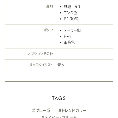
裏地
無地 50
エンジ色
P100％
ボタン
テーラー釦
F-6
茶系色
オプションその他
担当スタイリスト
青木
TAGS
#グレー系
#トレンドカラー
#ネイビー・ブルー系