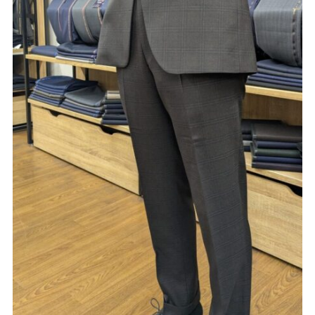
Youtube
Facebook
Twitter
Instagram
LINE