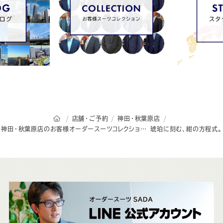
オーダースーツSADAのトップページ
店舗・ご予約
神田・秋葉原店
神田・秋葉原店のお客様オーダースーツコレクション
琥珀に刻む、紺の方程式。
こ
ち