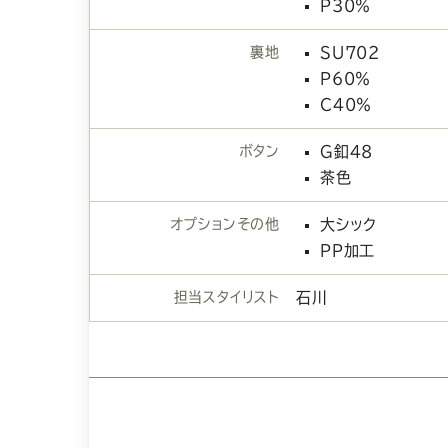
P30％
裏地
SU702
P60％
C40％
ボタン
G釦48
茶色
オプションその他
大シック
PP加工
担当スタイリスト
石川