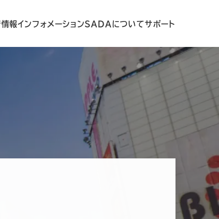
着情報
インフォメーション
SADAについて
サポート