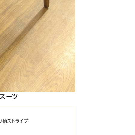
ルスーツ
り柄ストライプ