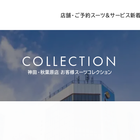
店舗・ご予約
スーツ&サービス
新
COLLECTION
神田・秋葉原店
お客様スーツコレクション