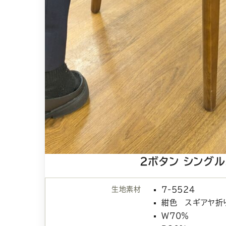
2ボタン シング
生地素材
7-5524
紺色 スギアヤ折
W70％