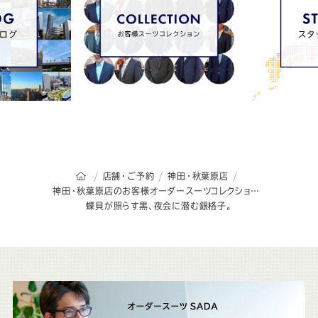
オーダースーツSADAのトップページ
店舗・ご予約
神田・秋葉原店
神田・秋葉原店のお客様オーダースーツコレクション
蝶貝が照らす黒、夜会に潜む銀格子。
こ