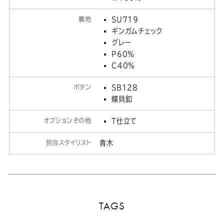
裏地
SU719
ギンガムチェック
グレー
P60％
C40％
ボタン
SB128
蝶貝釦
オプションその他
T仕立て
担当スタイリスト
青木
TAGS