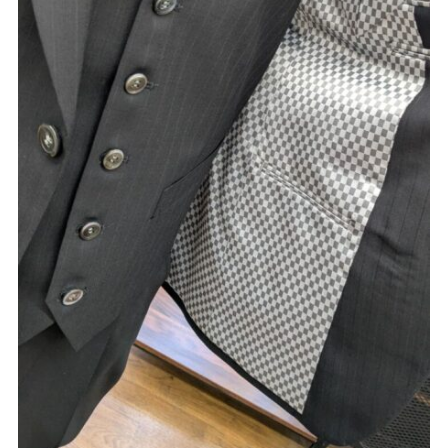
Youtube
Facebook
Twitter
Instagram
LINE