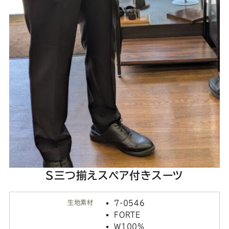
S三つ揃えスペア付きスーツ
生地素材
7-0546
FORTE
W100％