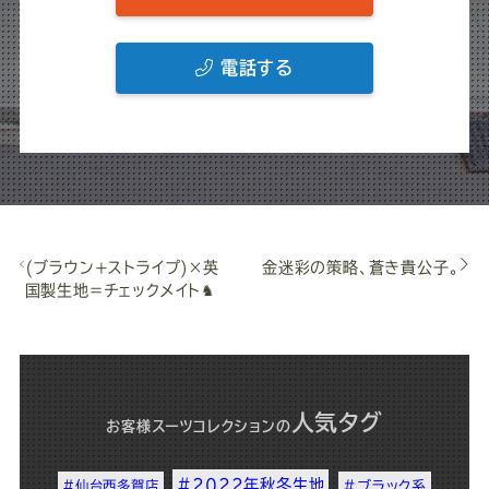
電話する
(ブラウン+ストライプ)×英
金迷彩の策略、蒼き貴公子。
国製生地＝チェックメイト♞
人気タグ
お客様スーツコレクション
の
#2022年秋冬生地
#仙台西多賀店
#ブラック系