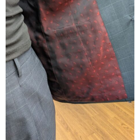
Youtube
Facebook
Twitter
Instagram
LINE