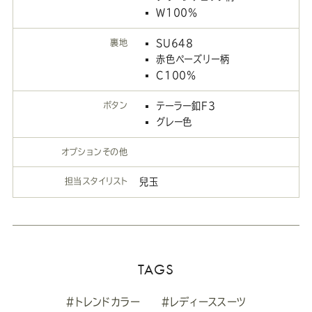
W100％
裏地
SU648
赤色ペーズリー柄
C100％
ボタン
テーラー釦F3
グレー色
オプションその他
担当スタイリスト
兒玉
TAGS
#トレンドカラー
#レディーススーツ