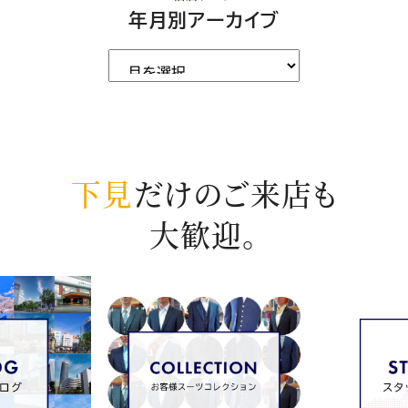
年月別アーカイブ
下見
だけのご来店も
大歓迎。