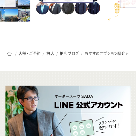
オーダースーツSADAのトップページ
店舗・ご予約
柏店
柏店ブログ
おすすめオプション紹介✨
こ
ち
ら
も