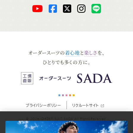
オ
オ
オ
オ
オ
ー
ー
ー
ー
ー
ダ
ダ
ダ
ダ
ダ
オーダースーツの
着心地
と
楽しさ
を、
ー
ー
ー
ー
ー
ひとりでも多くの方に。
ス
ス
ス
ス
ス
ー
ー
ー
ー
ー
プライバシーポリシー
リクルートサイト
ツ
ツ
ツ
ツ
ツ
© 2026
ORDER SUIT SADA
All Rights Reserved.
SADA
SADA
SADA
SADA
SADA