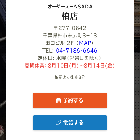
さ
オーダースーツSADA
い
柏店
〒277-0842
千葉県柏市末広町８−１８
田口ビル 2F
（
MAP
）
TEL:
04-7186-6646
定休日: 水曜（祝祭日を除く）
夏期休業：8月10日(月)～8月14日(金)
柏駅より徒歩3分
予約する
電話する