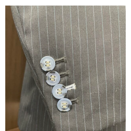
Youtube
Facebook
Twitter
Instagram
LINE