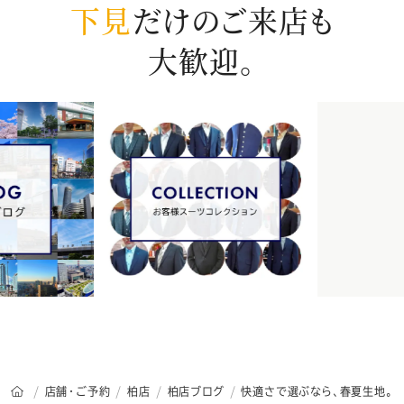
下見
だけのご来店も
大歓迎。
オーダースーツSADAのトップページ
店舗・ご予約
柏店
柏店ブログ
快適さで選ぶなら、春夏生地。