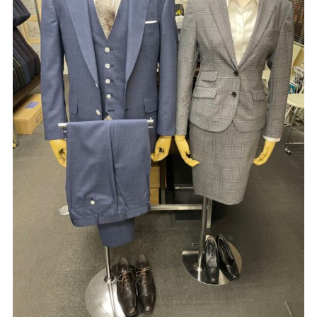
Youtube
Facebook
Twitter
Instagram
LINE