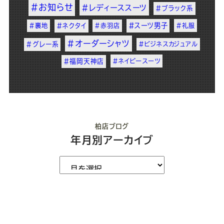
#お知らせ
#レディーススーツ
#ブラック系
#スーツ男子
#裏地
#ネクタイ
#赤羽店
#礼服
#オーダーシャツ
#グレー系
#ビジネスカジュアル
#福岡天神店
#ネイビースーツ
柏店ブログ
年月別アーカイブ