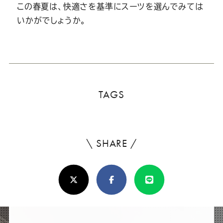
この春夏は、快適さを基準にスーツを選んでみては
いかがでしょうか。
TAGS
\ SHARE /
よ
ろ
X(Twitter)
Facebook
Line
し
け
れ