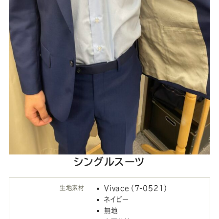
シングルスーツ
生地素材
Vivace（7-0521）
ネイビー
無地