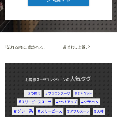
流れる線に、惹かれる。
選ばれし上質。
人気タグ
お客様スーツコレクション
の
#3つ揃え
#ブラウンスーツ
#ジャケット
#スリーピーススーツ
#セットアップ
#クラシック
#グレー系
#スリーピース
#ダブルスーツ
#天神