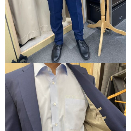
Youtube
Facebook
Twitter
Instagram
LINE