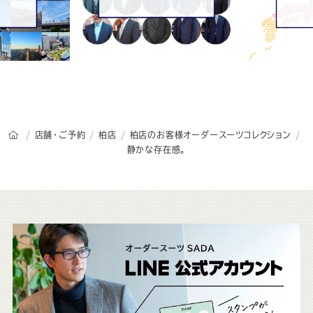
オーダースーツSADAのトップページ
店舗・ご予約
柏店
柏店のお客様オーダースーツコレクション
静かな存在感。
こ
ち
ら