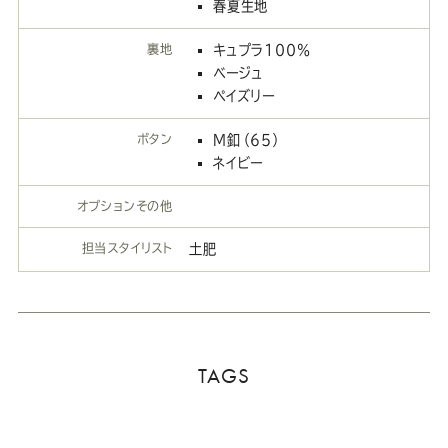
春夏生地
裏地
キュプラ100％
ベージュ
ペイズリー
ボタン
M釦（65）
ネイビー
オプションその他
担当スタイリスト
土肥
TAGS