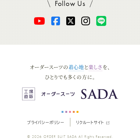
Follow Us
SADAをフォロー
オ
オ
オ
オ
オ
ー
ー
ー
ー
ー
ダ
ダ
ダ
ダ
ダ
オーダースーツの
着心地
と
楽しさ
を、
ー
ー
ー
ー
ー
ひとりでも多くの方に。
ス
ス
ス
ス
ス
ー
ー
ー
ー
ー
プライバシーポリシー
リクルートサイト
ツ
ツ
ツ
ツ
ツ
© 2026
ORDER SUIT SADA
All Rights Reserved.