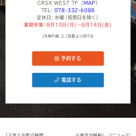
ＣＲＳＸ ＷＥＳＴ 7F
（
MAP
）
TEL:
078-332-6088
定休日: 水曜（祝祭日を除く）
夏期休業：8月10日(月)～8月14日(金)
JR神戸線 三ノ宮駅より約7分
予約する
電話する
三宮と元町の狭間。
小倉店が移転し、リニューア