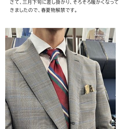
Youtube
Facebook
Twitter
Instagram
LINE
さて、三月下旬に差し掛かり、そろそろ暖かくなって
きましたので、春夏物解禁です。