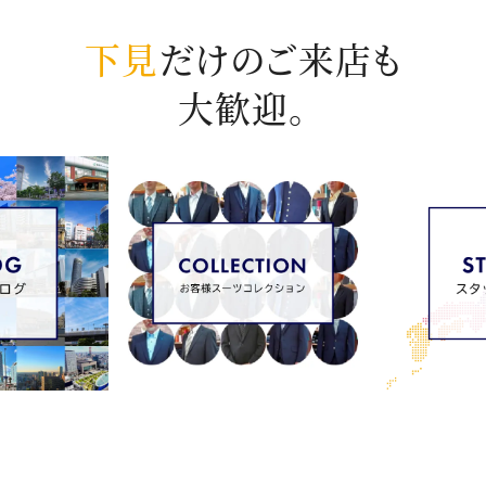
下見
だけのご来店も
大歓迎。