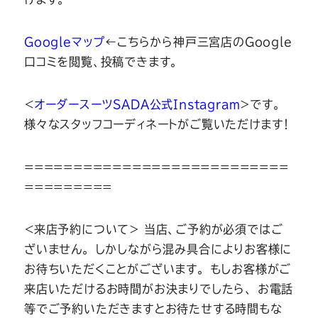
Googleマップ
←こちらから神戸三宮店のGoogle
口コミを閲覧、投稿できます。
＜
オーダースーツSADA公式Instagram
＞です。
様々なスタッフコーディネートがご覧いただけます！
===========================
=========
＜来店予約について＞ 当店、ご予約が必須ではご
ざいません。 しかしながら混み具合によりお客様に
お待ちいただくことがございます。 もしお客様がご
来店いただけるお時間がお決まりでしたら、 お電話
等でご予約いただきますとお待たせする時間もな