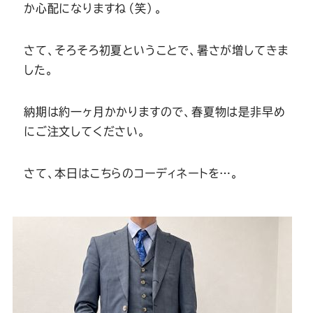
Youtube
Facebook
Twitter
Instagram
LINE
か心配になりますね（笑）。
さて、そろそろ初夏ということで、暑さが増してきま
した。
納期は約一ヶ月かかりますので、春夏物は是非早め
にご注文してください。
さて、本日はこちらのコーディネートを…。