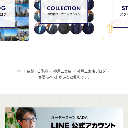
オーダースーツSADAのトップページ
店舗・ご予約
神戸三宮店
神戸三宮店ブログ
春夏もベストがあると便利です。
こ
ち