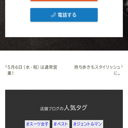
電話する
5月6日（水・祝）は通常営
持ち歩きもスタイリッシュ
業！
に。
人気タグ
店舗ブログ
の
#スーツ女子
#ベスト
#ジェントルマン