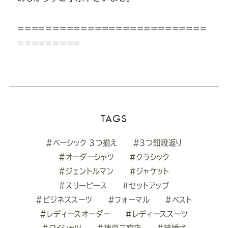
===========================
=========
TAGS
#ベーシック 3つ揃え
#3つ釦段返り
#オーダーシャツ
#クラシック
#ジェントルマン
#ジャケット
#スリーピース
#セットアップ
#ビジネススーツ
#フォーマル
#ベスト
#レディースオーダー
#レディーススーツ
#ワイシャツ
#神戸三宮店
#結婚式