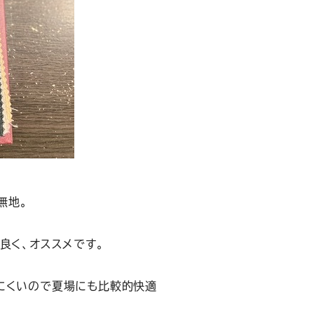
無地。
良く、オススメです。
にくいので夏場にも比較的快適