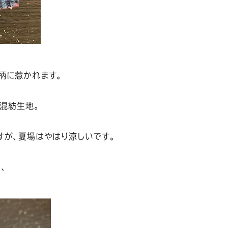
柄に惹かれます。
の混紡生地。
すが、夏場はやはり涼しいです。
、