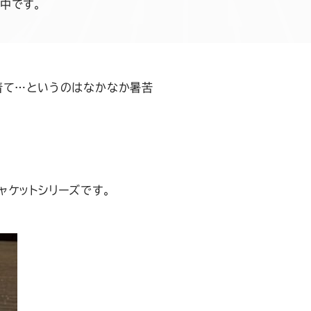
中です。
着て…というのはなかなか暑苦
ャケットシリーズです。