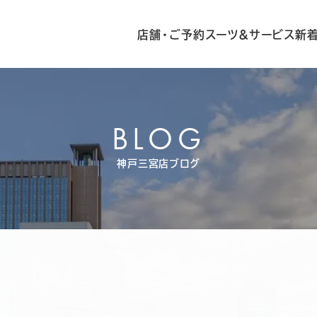
店舗・ご予約
スーツ&サービス
新
BLOG
神戸三宮店ブログ