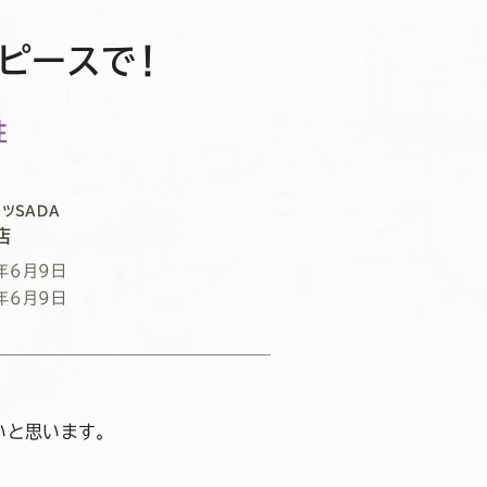
ピースで！
性
ツSADA
店
年6月9日
年6月9日
いと思います。