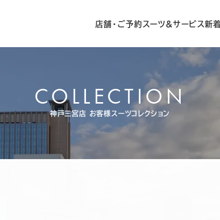
店舗・ご予約
スーツ&サービス
新
COLLECTION
神戸三宮店
お客様スーツコレクション