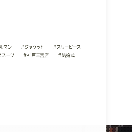
ルマン
#ジャケット
#スリーピース
ススーツ
#神戸三宮店
#結婚式