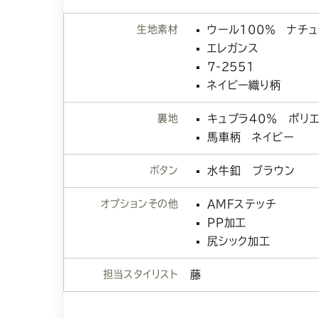
生地素材
ウール100％ ナチ
エレガンス
7-2551
ネイビー織り柄
裏地
キュプラ40％ ポリエ
馬車柄 ネイビー
ボタン
水牛釦 ブラウン
オプションその他
AMFステッチ
PP加工
尻シック加工
担当スタイリスト
藤