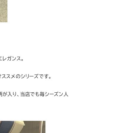
エレガンス。
オススメのシリーズです。
柄が入り、当店でも毎シーズン人