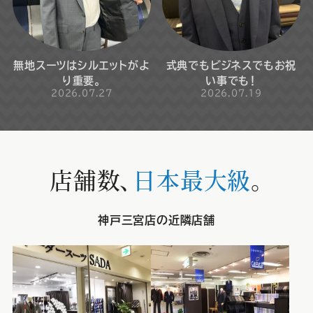
無地スーツはシルエットがよ
式典でもビジネスでもお祝
り重要。
い事でも！
2026.07.27
2026.07.19
店舗数、
日本最大級
。
神戸三宮店の近隣店舗