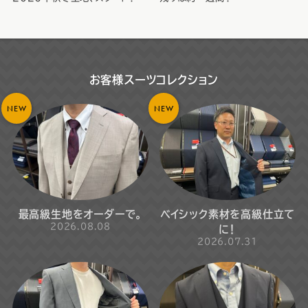
お客様スーツコレクション
NEW
NEW
最高級生地をオーダーで。
ベイシック素材を高級仕立て
2026.08.08
に！
2026.07.31