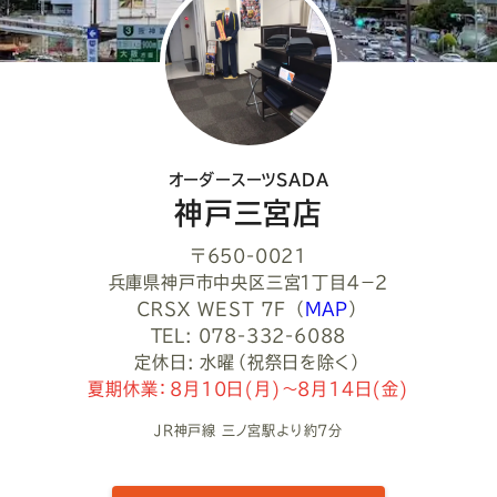
オーダースーツSADA
神戸三宮店
〒650-0021
兵庫県神戸市中央区三宮１丁目４−２
ＣＲＳＸ ＷＥＳＴ 7F
（
MAP
）
TEL: 078-332-6088
定休日: 水曜（祝祭日を除く）
夏期休業：8月10日(月)～8月14日(金)
JR神戸線 三ノ宮駅より約7分