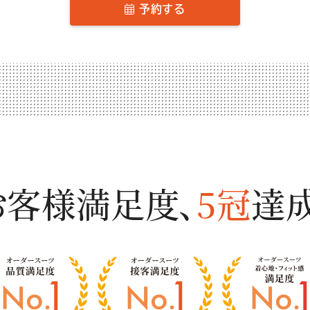
予約する
お客様満足度、
5冠
達成