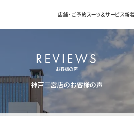
店舗・ご予約
スーツ&サービス
新
REVIEWS
お客様の声
神戸三宮店の
お客様の声