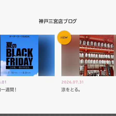
神戸三宮店ブログ
NEW
8.01
2026.07.31
約一週間！
涼をとる。