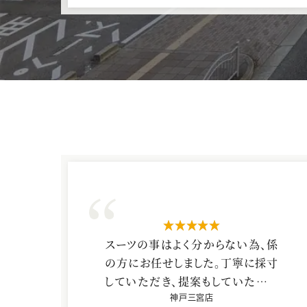
星5つ
スーツの事はよく分からない為、係
の方にお任せしました。丁寧に採寸
していただき、提案もしていただき
ました。大手の店やラジオなどの
神戸三宮店