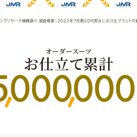
ィングリサーチ機構調べ
調査概要：2022年7月期20代男女における
ブランドの