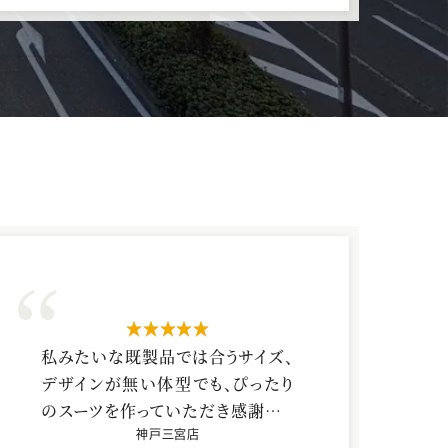
星5つ
私みたいな既製品では合うサイズ、
デザインが無い体型でも、ぴったり
のスーツを作っていただき感謝して
います。
神戸三宮店