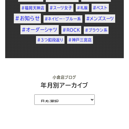
#スーツ女子
#ベスト
#福岡天神店
#礼服
#お知らせ
#メンズスーツ
#ネイビー・ブルー系
#オーダーシャツ
#ROCK
#ブラウン系
#3つ釦段返り
#神戸三宮店
小倉店ブログ
年月別アーカイブ