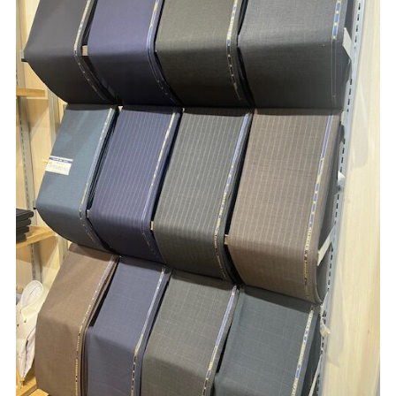
Youtube
Facebook
Twitter
Instagram
LINE