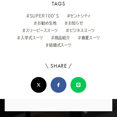
TAGS
#SUPER100’S
#セントシティ
#お勧め生地
#お知らせ
#スリーピーススーツ
#ビジネススーツ
#入学式スーツ
#商品紹介
#春夏スーツ
#結婚式スーツ
\ SHARE /
よ
ろ
X(Twitter)
Facebook
Line
し
け
れ
ば