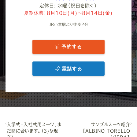
定休日: 水曜（祝日を除く）
夏期休業：8月10日(月)～8月14日(金)
JR小倉駅より徒歩2分
予約する
電話する
入学式・入社式用スーツ、ま
サンプルスーツ紹介
だ間に合います。（３/９現
【ALBINO TORELLO