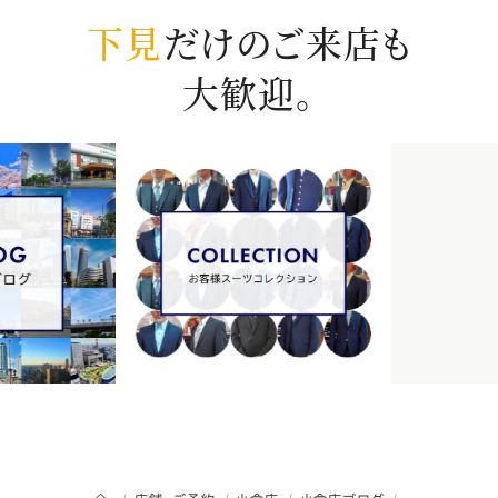
下見
だけのご来店も
大歓迎。