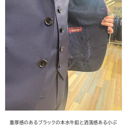
重厚感のあるブラックの本水牛釦と洒落感ある小ぶ