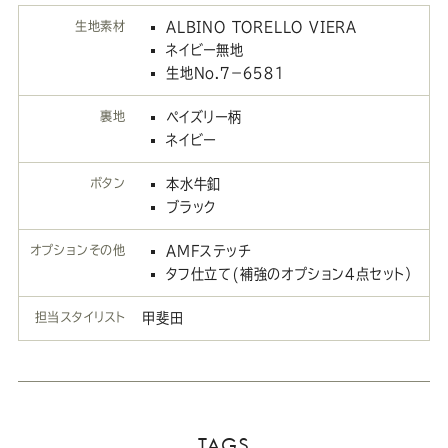
生地素材
ALBINO TORELLO VIERA
ネイビー無地
生地No.７－６５８１
裏地
ペイズリー柄
ネイビー
ボタン
本水牛釦
ブラック
オプションその他
AMFステッチ
タフ仕立て(補強のオプション4点セット）
担当スタイリスト
甲斐田
TAGS