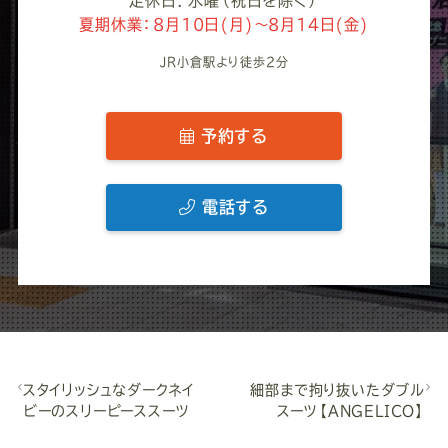
定休日: 水曜（祝日を除く）
夏期休業：8月10日(月)～8月14日(金)
JR小倉駅より徒歩2分
予約する
電話する
スタイリッシュなダークネイ
細部まで拘り抜いたダブル
ビーのスリーピーススーツ
スーツ【ANGELICO】