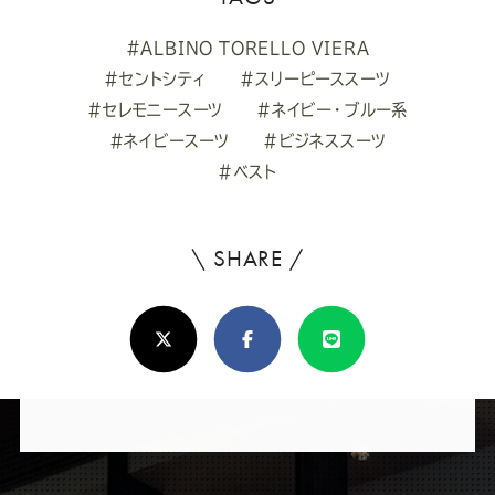
#ALBINO TORELLO VIERA
#セントシティ
#スリーピーススーツ
#セレモニースーツ
#ネイビー・ブルー系
#ネイビースーツ
#ビジネススーツ
#ベスト
\ SHARE /
よ
ろ
X(Twitter)
Facebook
Line
し
け
れ
ば