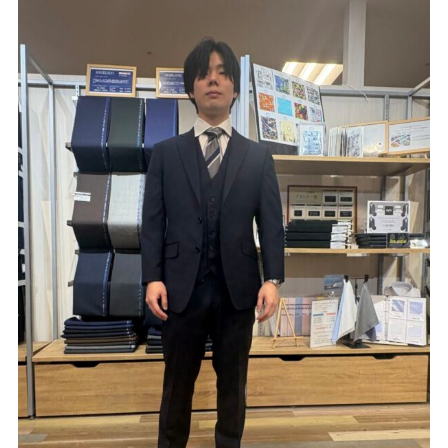
Youtube
Facebook
Twitter
Instagram
LINE