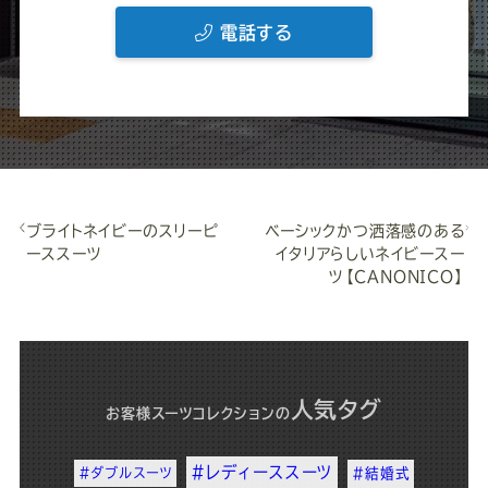
電話する
ブライトネイビーのスリーピ
ベーシックかつ洒落感のある
ーススーツ
イタリアらしいネイビースー
ツ【CANONICO】
人気タグ
お客様スーツコレクション
の
#レディーススーツ
#ダブルスーツ
#結婚式