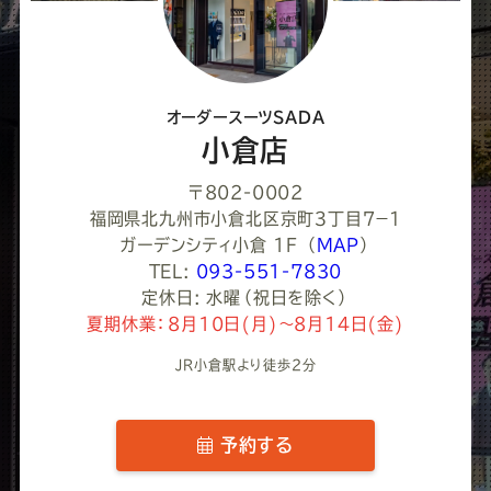
く
だ
さ
オーダースーツSADA
い
小倉店
〒802-0002
福岡県北九州市小倉北区京町３丁目７−１
ガーデンシティ小倉 1F
（
MAP
）
TEL:
093-551-7830
定休日: 水曜（祝日を除く）
夏期休業：8月10日(月)～8月14日(金)
JR小倉駅より徒歩2分
予約する