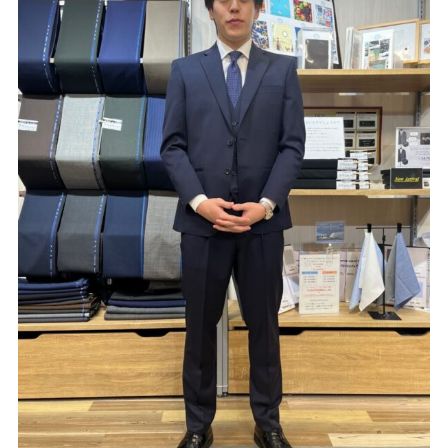
Youtube
Facebook
Twitter
Instagram
LINE