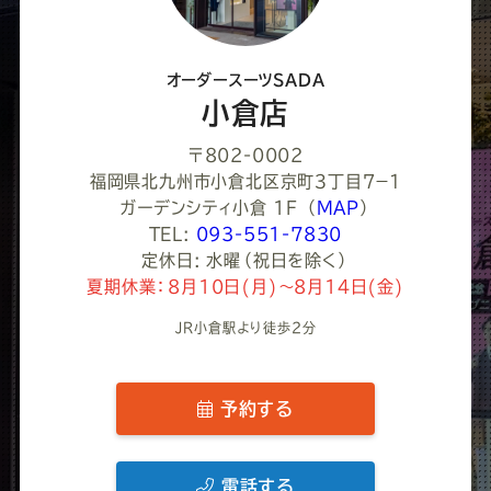
だ
さ
オーダースーツSADA
い
小倉店
〒802-0002
福岡県北九州市小倉北区京町３丁目７−１
ガーデンシティ小倉 1F
（
MAP
）
TEL:
093-551-7830
定休日: 水曜（祝日を除く）
夏期休業：8月10日(月)～8月14日(金)
JR小倉駅より徒歩2分
予約する
電話する