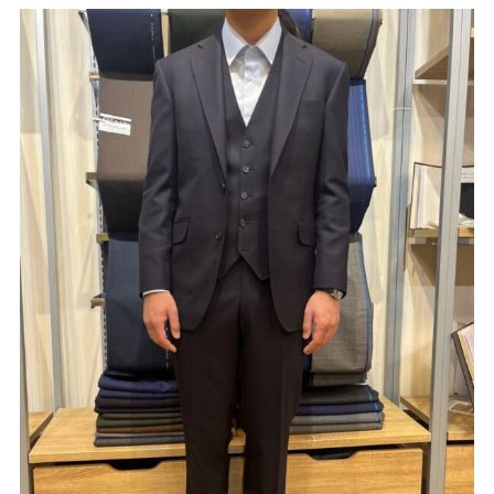
Youtube
Facebook
Twitter
Instagram
LINE