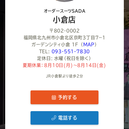
さ
オーダースーツSADA
い
小倉店
〒802-0002
福岡県北九州市小倉北区京町３丁目７−１
ガーデンシティ小倉 1F
（
MAP
）
TEL:
093-551-7830
定休日: 水曜（祝日を除く）
夏期休業：8月10日(月)～8月14日(金)
JR小倉駅より徒歩2分
予約する
電話する