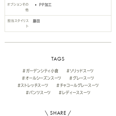
オプションその
PP加工
他
担当スタイリス
藤田
ト
TAGS
#ガーデンシティ小倉
#ソリッドスーツ
#オールシーズンスーツ
#グレースーツ
#ストレッチスーツ
#チャコールグレースーツ
#パンツスーツ
#レディーススーツ
\ SHARE /
よ