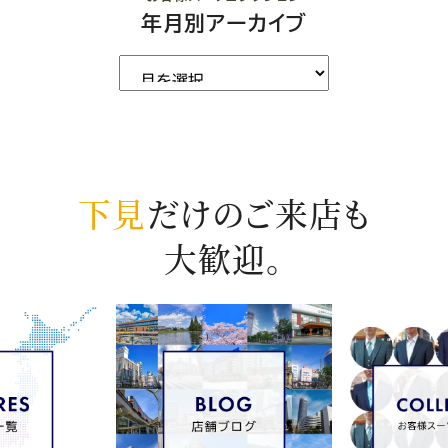
年月別アーカイブ
下見
だけのご来店も
大歓迎。