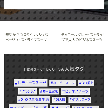
華やかかつスタイリッシュな
チャコールグレー・ストライ
ベージュ・ストライプスーツ
プで大人のビジネススーツ
人気タグ
お客様スーツコレクション
の
#レディーススーツ
#ネイビースーツ
#3つ揃え
#ビジネススーツ
#クラシック
#神戸三宮店
#2022年春夏生地
#婦人服
#ダブルスーツ