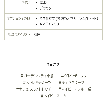
ボタン
本水牛
ブラック
オプションその他
タフ仕立て(補強のオプション4点セット）
AMFステッチ
担当スタイリスト
藤田
TAGS
#ガーデンシティ小倉
#グレンチェック
#ストレッチスーツ
#チェックスーツ
#ナチュラルストレッチ
#ネイビー・ブルー系
#ネイビースーツ