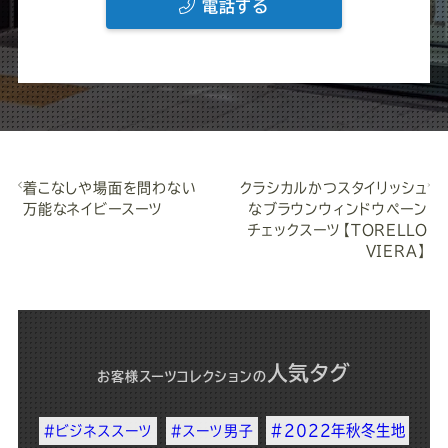
電話する
着こなしや場面を問わない
クラシカルかつスタイリッシュ
万能なネイビースーツ
なブラウンウィンドウペーン
チェックスーツ【TORELLO
VIERA】
人気タグ
お客様スーツコレクション
の
#2022年秋冬生地
#ビジネススーツ
#スーツ男子