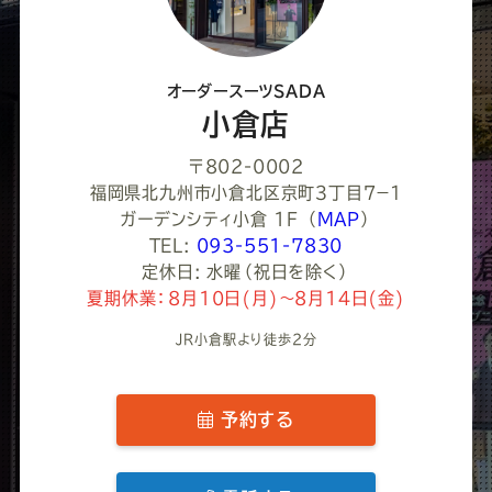
だ
さ
オーダースーツSADA
い
小倉店
〒802-0002
福岡県北九州市小倉北区京町３丁目７−１
ガーデンシティ小倉 1F
（
MAP
）
TEL:
093-551-7830
定休日: 水曜（祝日を除く）
夏期休業：8月10日(月)～8月14日(金)
JR小倉駅より徒歩2分
予約する