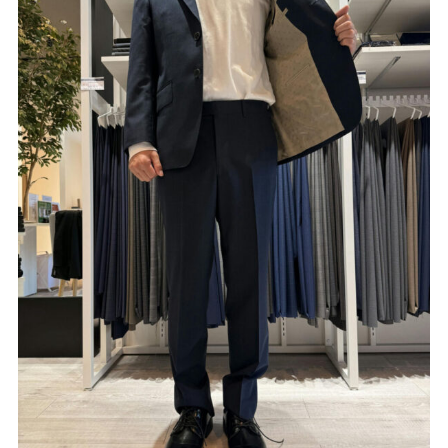
Youtube
Facebook
Twitter
Instagram
LINE