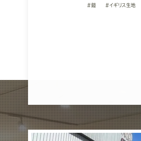
#鎧
#イギリス生地