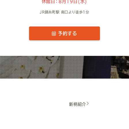
休館日：8月19日(水)
JR錦糸町駅 南口より徒歩1分
予約する
新柄紹介