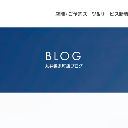
店舗・ご予約
スーツ&サービス
新
BLOG
丸井錦糸町店ブログ