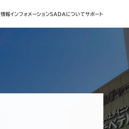
着情報
インフォメーション
SADAについて
サポート