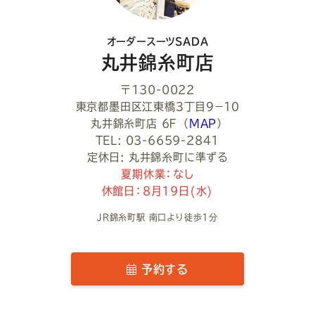
い
オーダースーツSADA
丸井錦糸町店
〒130-0022
東京都墨田区江東橋３丁目９−１０
丸井錦糸町店 6Ｆ
（
MAP
）
TEL: 03-6659-2841
定休日: 丸井錦糸町に準ずる
夏期休業：なし
休館日：8月19日(水)
JR錦糸町駅 南口より徒歩1分
予約する