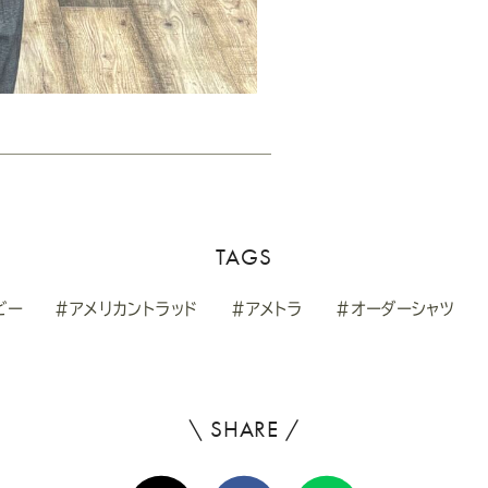
TAGS
ビー
#アメリカントラッド
#アメトラ
#オーダーシャツ
\ SHARE /
よ
ろ