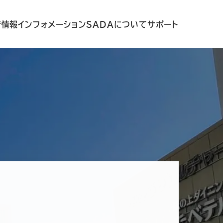
着情報
インフォメーション
SADAについて
サポート