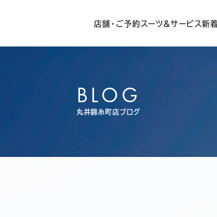
店舗・ご予約
スーツ&サービス
新
BLOG
丸井錦糸町店ブログ