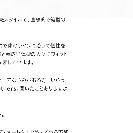
したスタイルで、直線的で箱型の
線的で体のラインに沿って個性を
産と幅広い体型の人々にフィット
を表しています。
ッピーでなじみがある方もいらっ
others
、聞いたことありますよ
ー。
ディネートをまとめてくれる万能