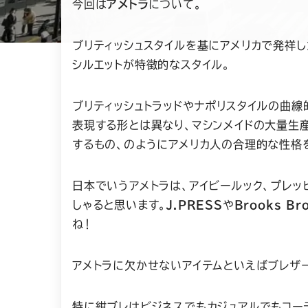
今回は
アメトラ
について。
ブリティッシュスタイルを基にアメリカで発祥
シルエットが特徴的なスタイル。
ブリティッシュトラッドやナポリスタイルの曲
表現する形とは異なり、マシンメイドの大量生
するもの、のようにアメリカ人の合理的な性格
日本でいうアメトラは、アイビールック、プレ
しゃると思います。
J.PRESS
や
Brooks Br
ね！
アメトラに欠かせないアイテムといえばブレザ
特に紺ブレはビジネスでもカジュアルでもコー