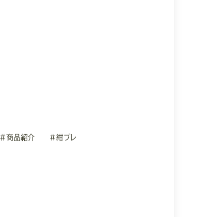
#商品紹介
#紺ブレ