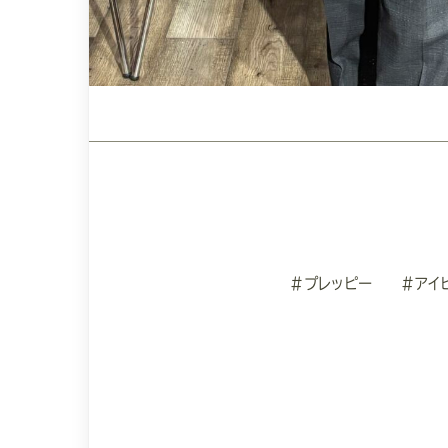
#プレッピー
#アイ