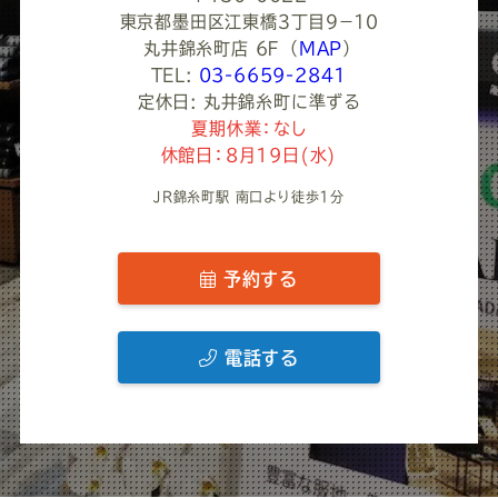
東京都墨田区江東橋３丁目９−１０
丸井錦糸町店 6Ｆ
（
MAP
）
TEL:
03-6659-2841
定休日: 丸井錦糸町に準ずる
夏期休業：なし
休館日：8月19日(水)
JR錦糸町駅 南口より徒歩1分
予約する
電話する