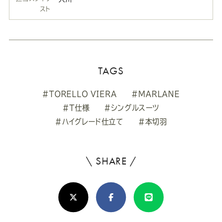
スト
TAGS
#TORELLO VIERA
#MARLANE
#T仕様
#シングルスーツ
#ハイグレード仕立て
#本切羽
\ SHARE /
よ
ろ
X(Twitter)
Facebook
Line
し
け