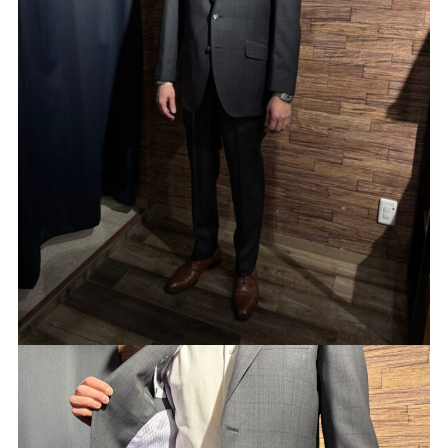
Youtube
Facebook
Twitter
Instagram
LINE