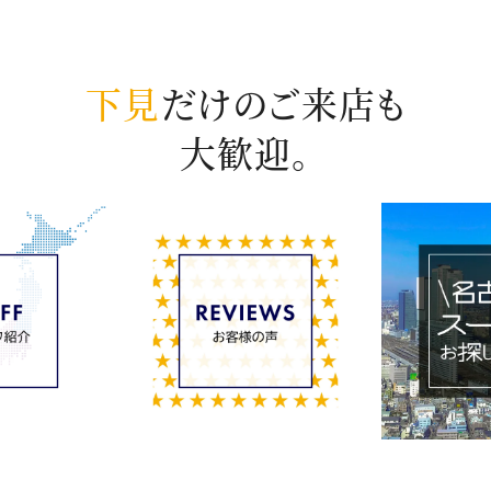
下見
だけのご来店も
大歓迎。