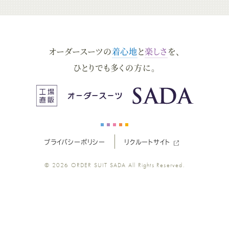
ー
ー
ー
ー
ー
ダ
ダ
ダ
ダ
ダ
オーダースーツの
着心地
と
楽しさ
を、
ー
ー
ー
ー
ー
ひとりでも多くの方に。
ス
ス
ス
ス
ス
ー
ー
ー
ー
ー
プライバシーポリシー
リクルートサイト
ツ
ツ
ツ
ツ
ツ
© 2026
ORDER SUIT SADA
All Rights Reserved.
SADA
SADA
SADA
SADA
SADA
の
の
の
の
の