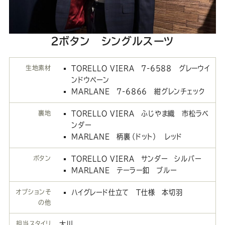
2ボタン シングルスーツ
生地素材
TORELLO VIERA 7-6588 グレーウイ
ンドウペーン
MARLANE 7-6866 紺グレンチェック
裏地
TORELLO VIERA ふじやま織 市松ラベ
ンダー
MARLANE 柄裏（ドット） レッド
ボタン
TORELLO VIERA サンダー シルバー
MARLANE テーラー釦 ブルー
オプションそ
ハイグレード仕立て T仕様 本切羽
の他
担当スタイリ
大川