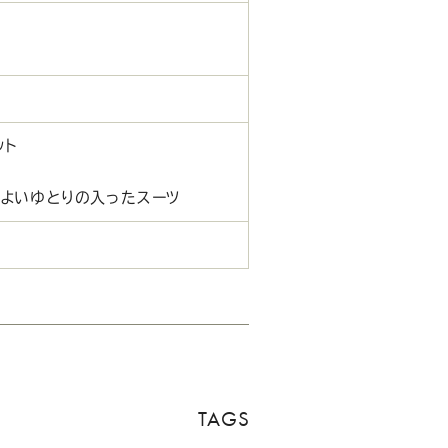
ット
程よいゆとりの入ったスーツ
TAGS