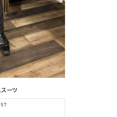
ススーツ
857