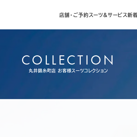
店舗・ご予約
スーツ&サービス
新
COLLECTION
丸井錦糸町店
お客様スーツコレクション