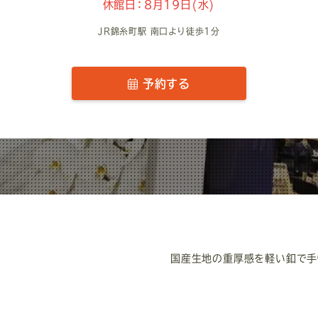
休館日：8月19日(水)
JR錦糸町駅 南口より徒歩1分
予約する
国産生地の重厚感を軽い釦で手