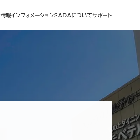
着情報
インフォメーション
SADAについて
サポート