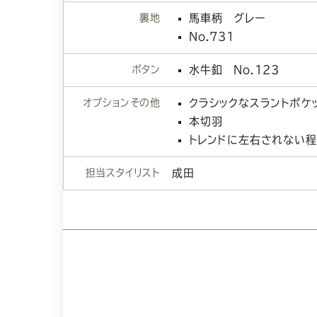
裏地
馬車柄 グレー
No.731
ボタン
水牛釦 No.123
オプションその他
クラシックなスラントポケ
本切羽
トレンドに左右されない
担当スタイリスト
成田