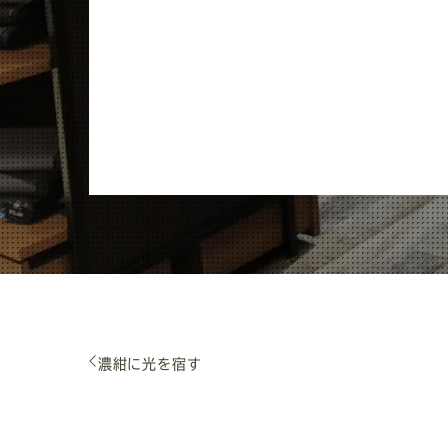
濃紺に光を宿す