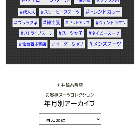
#トレンドカラー
#成人式
#スリーピーススーツ
#紳士服
#ブラック系
#セットアップ
#ジェントルマン
#スーツ女子
#ストライプスーツ
#ネイビースーツ
#メンズスーツ
#オーダーシャツ
#仙台西多賀店
丸井錦糸町店
お客様スーツコレクション
年月別アーカイブ