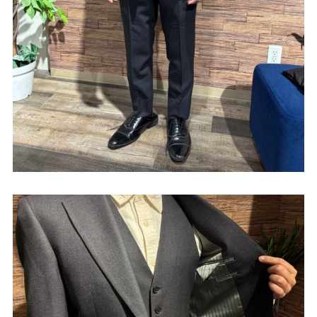
Youtube
Facebook
Twitter
Instagram
LINE