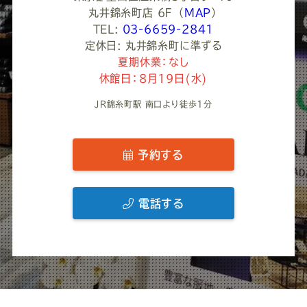
丸井錦糸町店 6Ｆ
（
MAP
）
TEL:
03-6659-2841
定休日: 丸井錦糸町に準ずる
夏期休業：なし
休館日：8月19日(水)
JR錦糸町駅 南口より徒歩1分
予約する
電話する