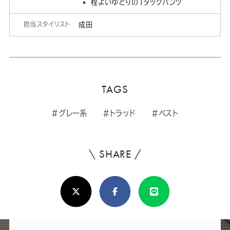
程よいゆとりの1タックパンツ
担当スタイリスト
成田
TAGS
#グレー系
#トラッド
#ベスト
\ SHARE /
よ
ろ
X(Twitter)
Facebook
Line
し
け
れ