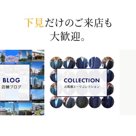
下見
だけのご来店も
大歓迎。