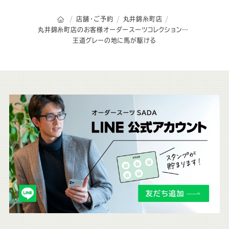
オーダースーツSADAのトップページ
店舗・ご予約
丸井錦糸町店
丸井錦糸町店のお客様オーダースーツコレクション
王道グレーの地に馬が駆ける
こ
ち
ら
も
チ
ェ