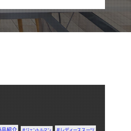
商品紹介
#レディーススーツ
#ジェントルマン