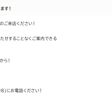
します！
のご来店ください！
たせすることなくご案内できる
から！
９８)にお電話ください！