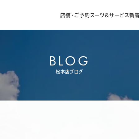
店舗・ご予約
スーツ&サービス
新
BLOG
松本店ブログ