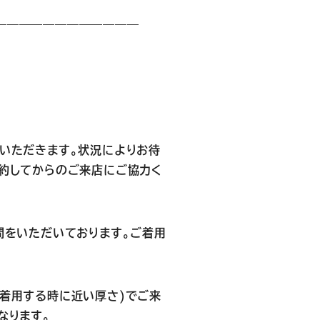
————————————
いただきます。状況によりお待
約してからのご来店にご協力く
間をいただいております。ご着用
着用する時に近い厚さ)でご来
なります。