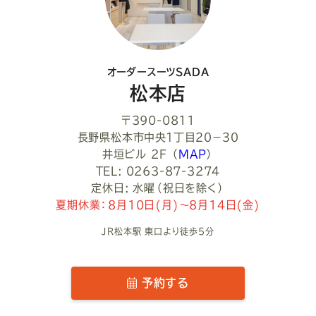
さ
い
オーダースーツSADA
松本店
〒390-0811
長野県松本市中央１丁目２０−３０
井垣ビル 2F
（
MAP
）
TEL: 0263-87-3274
定休日: 水曜（祝日を除く）
夏期休業：8月10日(月)～8月14日(金)
JR松本駅 東口より徒歩5分
予約する