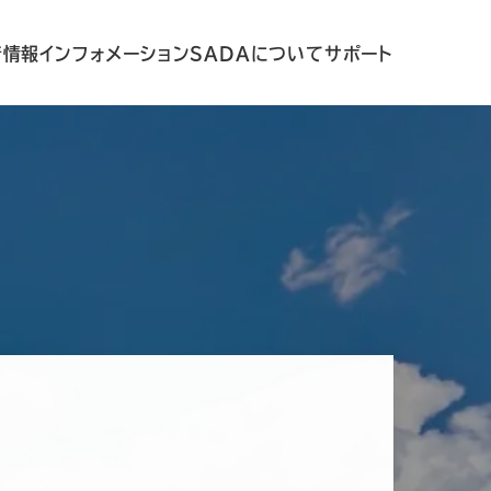
着情報
インフォメーション
SADAについて
サポート