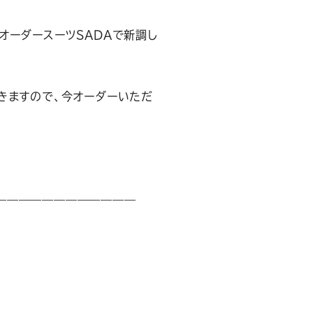
オーダースーツSADAで新調し
きますので、今オーダーいただ
————————————