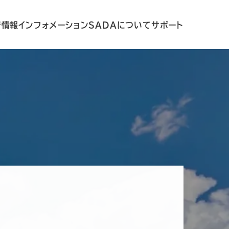
着情報
インフォメーション
SADAについて
サポート