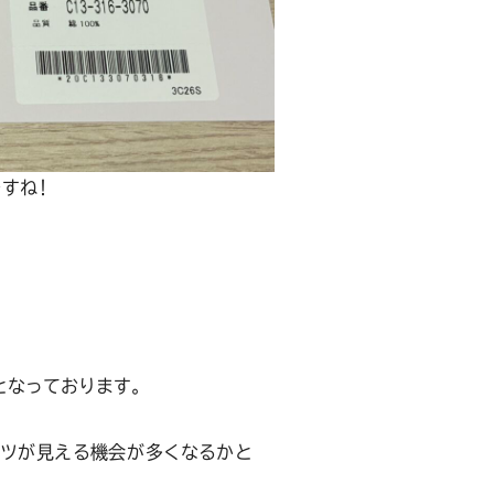
すね！
なっております。
ャツが見える機会が多くなるかと