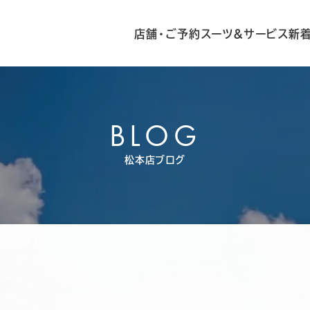
店舗・ご予約
スーツ&サービス
新
BLOG
松本店ブログ