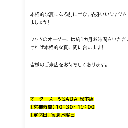
本格的な夏になる前にぜひ、格好いいシャツを
ましょう！
シャツのオーダーには約１カ月お時間をいただ
ければ本格的な夏に間に合います！
皆様のご来店をお待ちしております。
————————————————————
オーダースーツSADA 松本店
【営業時間】１０：３０～１９：００
【定休日】毎週水曜日