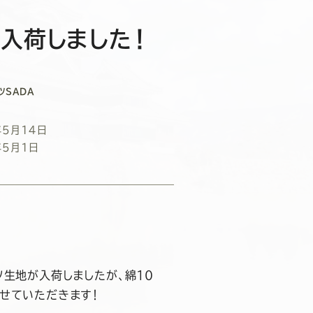
も入荷しました！
ツSADA
年5月14日
年5月1日
。
ツ生地が入荷しましたが、綿１０
せていただきます！