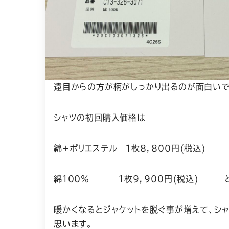
遠目からの方が柄がしっかり出るのが面白いで
シャツの初回購入価格は
綿+ポリエステル １枚８，８００円(税込)
綿１００％ １枚９，９００円(税込) と
暖かくなるとジャケットを脱ぐ事が増えて、シ
思います。