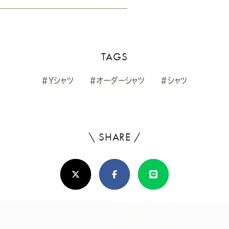
TAGS
#Yシャツ
#オーダーシャツ
#シャツ
\ SHARE /
よ
ろ
X(Twitter)
Facebook
Line
し
け
れ