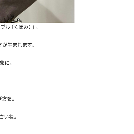
プル（くぼみ）」。
さが生まれます。
象に。
び方を。
さいね。