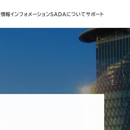
着情報
インフォメーション
SADAについて
サポート