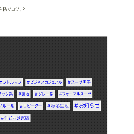
を防ぐコツ。
ェントルマン
#スーツ男子
#ビジネスカジュアル
ラック系
#裏地
#グレー系
#フォーマルスーツ
#お知らせ
#リピーター
#秋冬生地
ブルー系
#仙台西多賀店