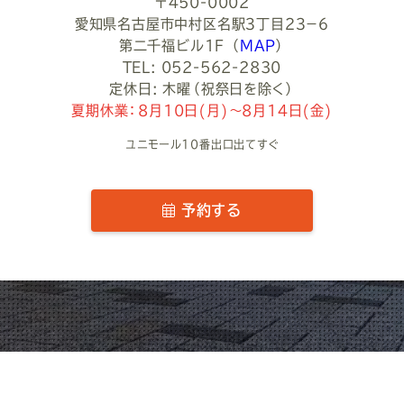
〒450-0002
愛知県名古屋市中村区名駅３丁目２３−６
第二千福ビル1F
（
MAP
）
TEL: 052-562-2830
定休日: 木曜（祝祭日を除く）
夏期休業：8月10日(月)～8月14日(金)
ユニモール10番出口出てすぐ
予約する