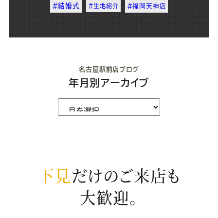
#結婚式
#生地紹介
#福岡天神店
名古屋駅前店ブログ
年月別アーカイブ
下見
だけのご来店も
大歓迎。