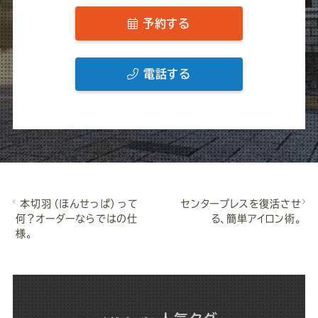
予約する
電話する
本切羽（ほんせっぱ）って
センタープレスを復活させ
何？オーダーならではの仕
る、簡単アイロン術。
様。