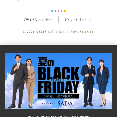
ー
ー
ー
ー
ー
プライバシーポリシー
リクルートサイト
ツ
ツ
ツ
ツ
ツ
© 2026
ORDER SUIT SADA
All Rights Reserved.
SADA
SADA
SADA
SADA
SADA
の
の
の
の
の
公
公
公
公
公
式
式
式
式
式
Youtube
Facebook
Twitter
Instagr
LINE