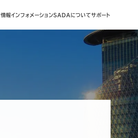
着情報
インフォメーション
SADAについて
サポート