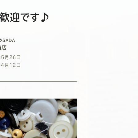
大歓迎です♪
ツSADA
前店
年5月26日
年4月12日