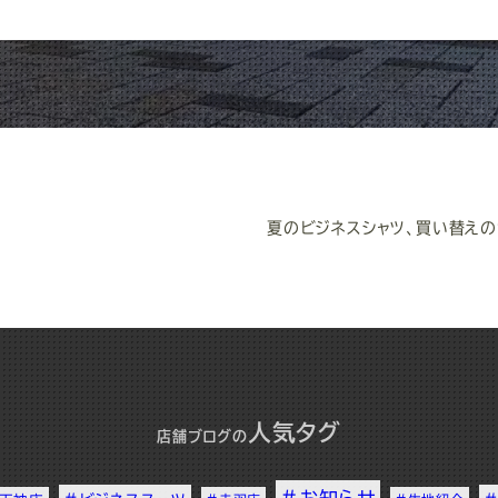
夏のビジネスシャツ、買い替え
人気タグ
店舗ブログ
の