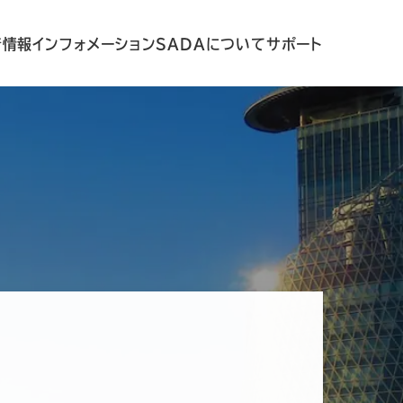
着情報
インフォメーション
SADAについて
サポート