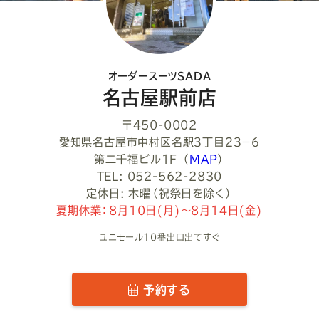
さ
い
オーダースーツSADA
名古屋駅前店
〒450-0002
愛知県名古屋市中村区名駅３丁目２３−６
第二千福ビル1F
（
MAP
）
TEL: 052-562-2830
定休日: 木曜（祝祭日を除く）
夏期休業：8月10日(月)～8月14日(金)
ユニモール10番出口出てすぐ
予約する