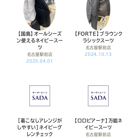
Youtube
Facebook
Twitter
Instagram
LINE
【国島】オールシーズ
【FORTE】ブラウンク
ン使えるネイビースー
ラシックスーツ
ツ
名古屋駅前店
名古屋駅前店
2024.10.13
2025.04.01
［着こなしアレンジが
【ロロピアーナ】万能ネ
しやすい］ネイビーグ
イビースーツ
レンチェック
名古屋駅前店