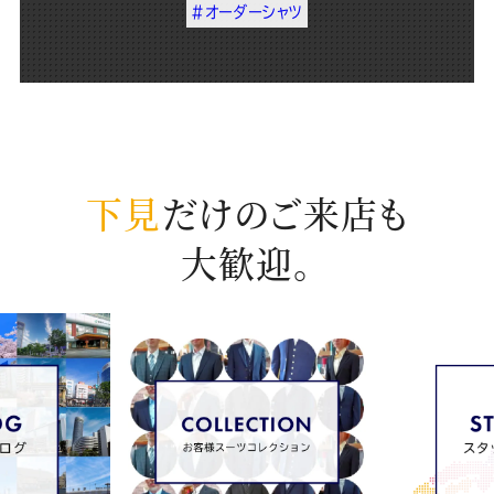
#オーダーシャツ
下見
だけのご来店も
大歓迎。