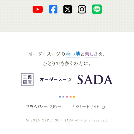
オ
オ
オ
オ
オ
ー
ー
ー
ー
ー
ダ
ダ
ダ
ダ
ダ
オーダースーツの
着心地
と
楽しさ
を、
ー
ー
ー
ー
ー
ひとりでも多くの方に。
ス
ス
ス
ス
ス
ー
ー
ー
ー
ー
プライバシーポリシー
リクルートサイト
ツ
ツ
ツ
ツ
ツ
© 2026
ORDER SUIT SADA
All Rights Reserved.
SADA
SADA
SADA
SADA
SADA