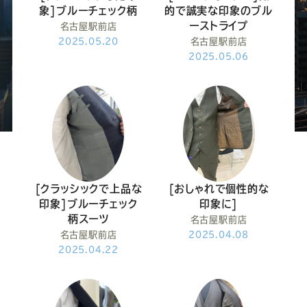
ー
ー
ー
ー
ー
象]ブルーチェック柄
的で誠実な印象のブル
ーストライプ
名古屋駅前店
ス
ス
ス
ス
ス
2025.05.20
名古屋駅前店
2025.05.06
ー
ー
ー
ー
ー
ツ
ツ
ツ
ツ
ツ
SADA
SADA
SADA
SADA
SADA
[クラッシックで上品な
[おしゃれで個性的な
の
の
の
の
の
印象]ブルーチェック
印象に]
柄スーツ
名古屋駅前店
公
公
公
公
公
名古屋駅前店
2025.04.08
2025.04.22
式
式
式
式
式