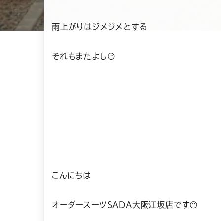
雨上がりはジメジメとする
それもまたよし😶
こんにちは
オーダースーツSADA大阪江坂店です😶