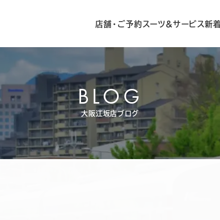
店舗・ご予約
スーツ&サービス
新
BLOG
大阪江坂店ブログ