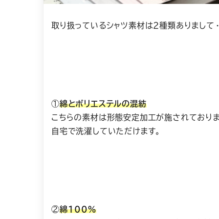
取り扱っているシャツ素材は2種類ありまして・
①
綿とポリエステルの混紡
こちらの素材は形態安定加工が施されておりま
自宅で洗濯していただけます。
②
綿100％