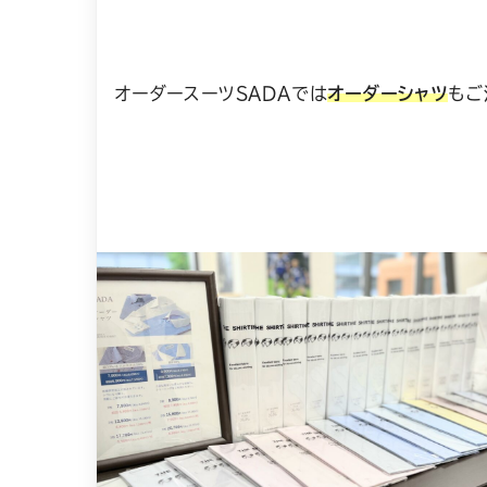
オーダースーツSADAでは
オーダーシャツ
もご