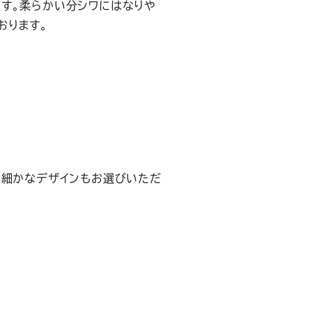
す。柔らかい分シワにはなりや
おります。
、
の細かなデザインもお選びいただ
、