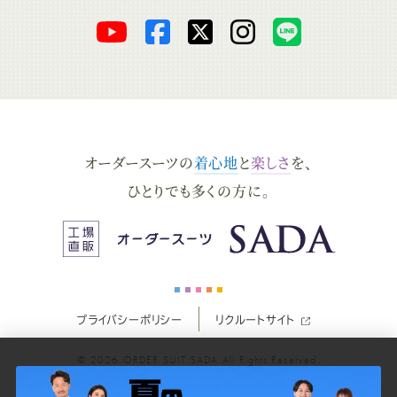
オ
オ
オ
オ
オ
ー
ー
ー
ー
ー
ダ
ダ
ダ
ダ
ダ
オーダースーツの
着心地
と
楽しさ
を、
ー
ー
ー
ー
ー
ひとりでも多くの方に。
ス
ス
ス
ス
ス
ー
ー
ー
ー
ー
プライバシーポリシー
リクルートサイト
ツ
ツ
ツ
ツ
ツ
© 2026
ORDER SUIT SADA
All Rights Reserved.
SADA
SADA
SADA
SADA
SADA