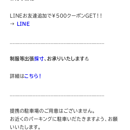
LINEお友達追加で￥500クーポンGET！！
→
LINE
_____________________________________
制服等出張
採寸
、お承りいたします
💪
詳細は
こちら！
_____________________________________
提携の駐車場のご用意はございません。
お近くのパーキングに駐車いだたきますよう、お願
いいたします。