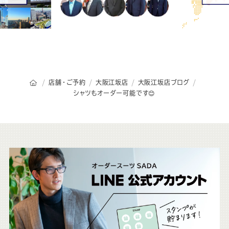
オーダースーツSADAのトップページ
店舗・ご予約
大阪江坂店
大阪江坂店ブログ
シャツもオーダー可能です😊
こ
ち
ら
も