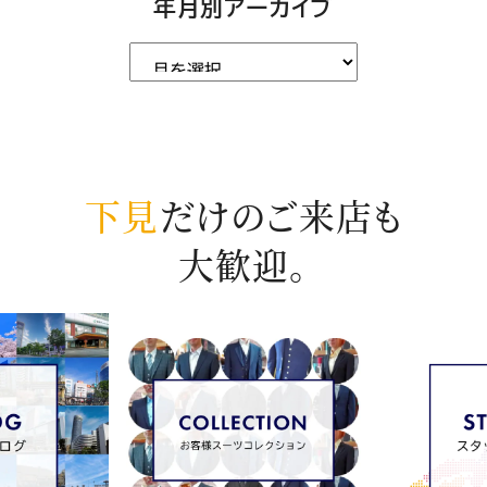
年月別アーカイブ
下見
だけのご来店も
大歓迎。