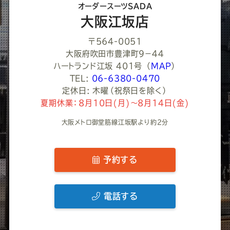
オーダースーツSADA
い
大阪江坂店
〒564-0051
大阪府吹田市豊津町９−４４
ハートランド江坂 401号
（
MAP
）
TEL:
06-6380-0470
定休日: 木曜（祝祭日を除く）
夏期休業：8月10日(月)～8月14日(金)
大阪メトロ御堂筋線江坂駅より約2分
予約する
電話する