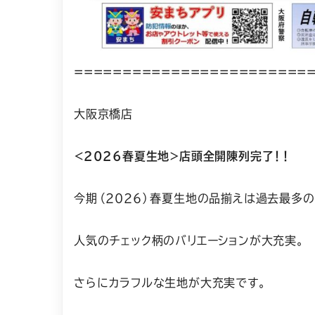
========================
大阪京橋店
＜2026春夏生地＞店頭全開陳列完了！！
今期（2026）春夏生地の品揃えは過去最多の
人気のチェック柄のバリエーションが大充実。
さらにカラフルな生地が大充実です。