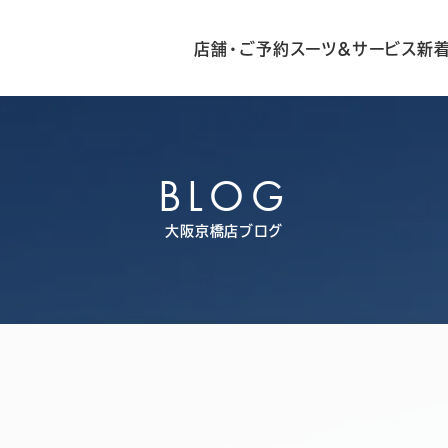
店舗・ご予約
スーツ&サービス
新
BLOG
大阪京橋店ブログ