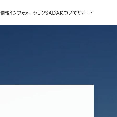
着情報
インフォメーション
SADAについて
サポート