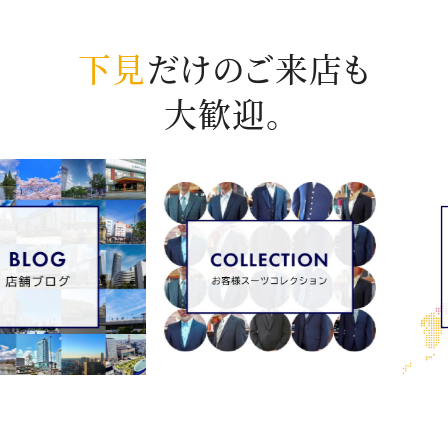
下見
だけのご来店も
大歓迎。