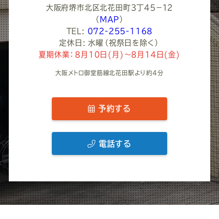
大阪府堺市北区北花田町３丁４５−１２
（
MAP
）
TEL:
072-255-1168
定休日: 水曜（祝祭日を除く）
夏期休業：8月10日(月)～8月14日(金)
大阪メトロ御堂筋線北花田駅より約4分
予約する
電話する