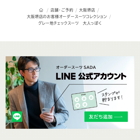
オーダースーツSADAのトップページ
店舗・ご予約
大阪堺店
大阪堺店のお客様オーダースーツコレクション
グレー地チェックスーツ 大人っぽく
こ
ち
ら
も
チ
ェ