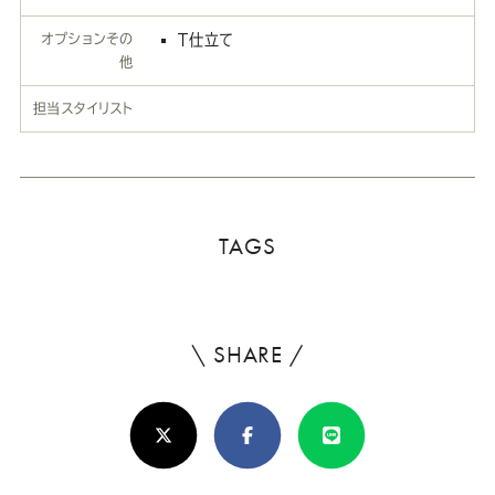
オプションその
T仕立て
他
担当スタイリスト
TAGS
\ SHARE /
よ
ろ
X(Twitter)
Facebook
Line
し
け