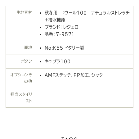
生地素材
秋冬用 ：ウール100 ナチュラルストレッチ
＋撥水機能
ブランド：レジェロ
品番：7-9571
裏地
No:K55 イタリー製
ボタン
キュプラ100
オプションそ
AMFステッチ、PP加工、シック
の他
担当スタイリ
スト