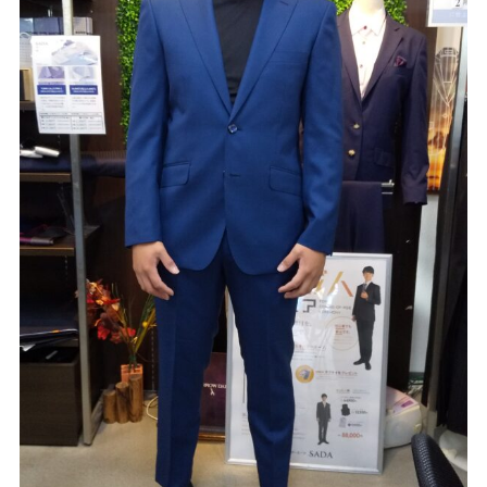
Youtube
Facebook
Twitter
Instagram
LINE