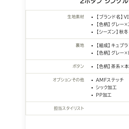
2ボタン シング
生地素材
【ブランド名】VI
【色柄】グレー×
【シーズン】秋冬
裏地
【組成】キュプ
【色柄】グレー×
ボタン
【色柄】茶系×
オプションその他
AMFステッチ
シック加工
PP加工
担当スタイリスト