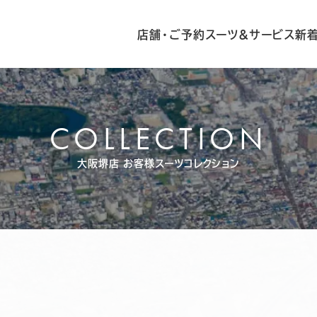
店舗・ご予約
スーツ&サービス
新
COLLECTION
大阪堺店
お客様スーツコレクション