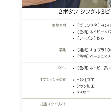
2ボタン シングル3
生地素材
【ブランド名】FOR
【色柄】ネイビー×
【シーズン】秋冬
裏地
【組成】キュプラ1
【色柄】ベージュ×
ボタン
【色柄】ネイビー系
オプションその他
HG仕立て
シック加工
PP加工
担当スタイリスト