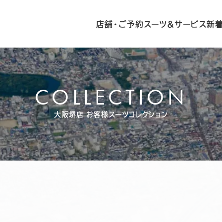
店舗・ご予約
スーツ&サービス
新
COLLECTION
大阪堺店
お客様スーツコレクション