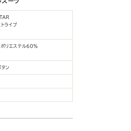
ルスーツ
TAR
ストライプ
 ポリエステル60％
ボタン