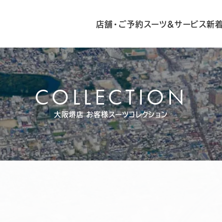
店舗・ご予約
スーツ&サービス
新
COLLECTION
大阪堺店
お客様スーツコレクション