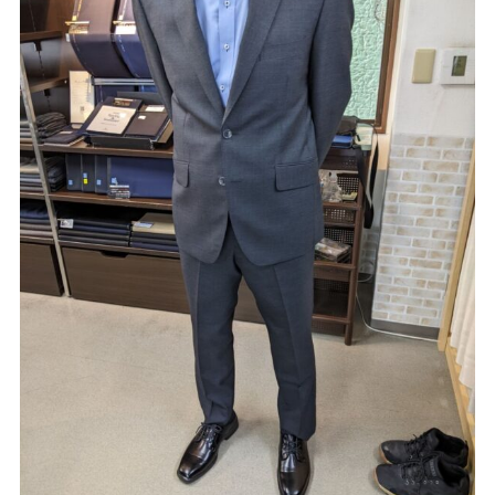
Youtube
Facebook
Twitter
Instagram
LINE