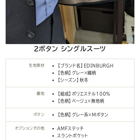
2ボタン シングルスーツ
生地素材
【ブランド名】EDINBURGH
【色柄】グレー×織柄
【シーズン】秋冬
裏地
【組成】ポリエステル100％
【色柄】ベージュ×無地柄
ボタン
【色柄】グレー系×Mボタン
オプションその他
AMFステッチ
スラントポケット