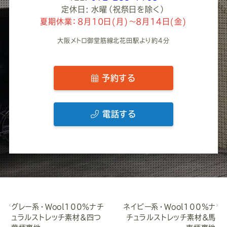
定休日: 水曜（祝祭日を除く）
夏期休業：8月10日(月)～8月14日(金)
大阪メトロ御堂筋線北花田駅より約4分
予約する
電話する
グレー系・Wool100％ナチ
ネイビー系・Wool100％ナ
ュラルストレッチ素材&四つ
チュラルストレッチ素材&馬