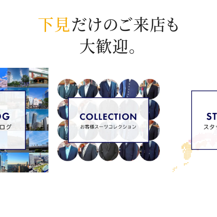
下見
だけのご来店も
大歓迎。