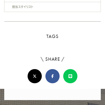
担当スタイリスト
TAGS
\ SHARE /
よ
ろ
X(Twitter)
Facebook
Line
し
け
れ
ば