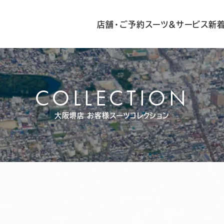
店舗・ご予約
スーツ&サービス
新
COLLECTION
大阪堺店
お客様スーツコレクション