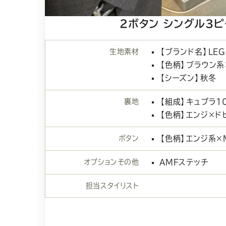
2ボタン シングル3
生地素材
【ブランド名】LEG
【色柄】ブラウン系
【シーズン】秋冬
裏地
【組成】キュプラ
【色柄】エンジ×ド
ボタン
【色柄】エンジ系×
オプションその他
AMFステッチ
担当スタイリスト