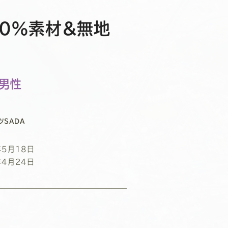
50％素材＆無地
/男性
ツSADA
年5月18日
年4月24日