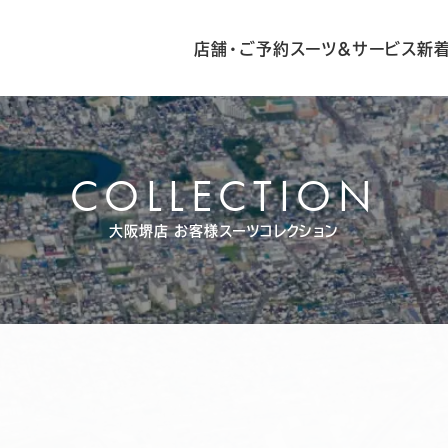
店舗・ご予約
スーツ&サービス
新
COLLECTION
大阪堺店
お客様スーツコレクション