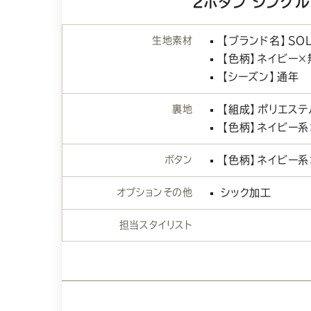
2ボタン シング
生地素材
【ブランド名】SOL
【色柄】ネイビー×
【シーズン】通年
裏地
【組成】ポリエス
【色柄】ネイビー
ボタン
【色柄】ネイビー系
オプションその他
シック加工
担当スタイリスト