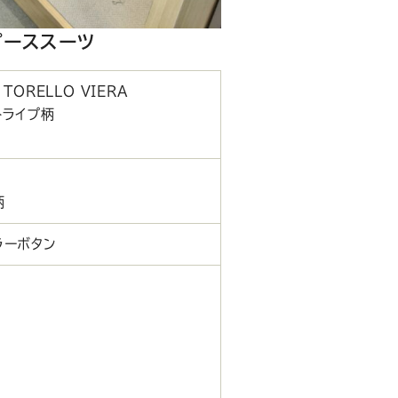
ピーススーツ
TORELLO VIERA
トライプ柄
％
柄
ラーボタン