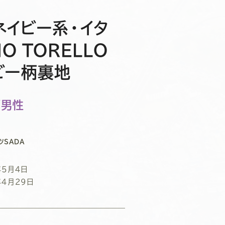
ネイビー系・イタ
O TORELLO
ドビー柄裏地
/男性
ツSADA
年5月4日
年4月29日