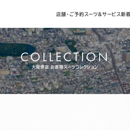
店舗・ご予約
スーツ&サービス
新
COLLECTION
大阪堺店
お客様スーツコレクション