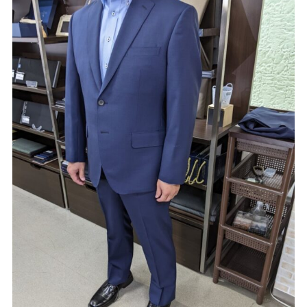
Youtube
Facebook
Twitter
Instagram
LINE