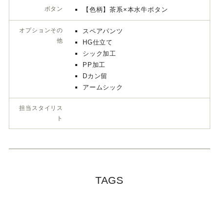
オプションその他
スペアパンツ
HG仕立て
シック加工
PP加工
Dカン留
アームシック
担当スタイリスト
TAGS
\ SHARE /
よ