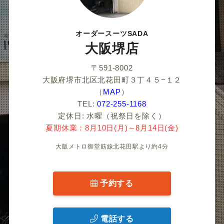
オーダースーツSADA
い
大阪堺店
〒591-8002
大阪府堺市北区北花田町３丁４５−１２
（
MAP
）
TEL:
072-255-1168
定休日: 水曜（祝祭日を除く）
夏期休業：8月10日(月)～8月14日(金)
大阪メトロ御堂筋線北花田駅より約4分
予約する
電話する