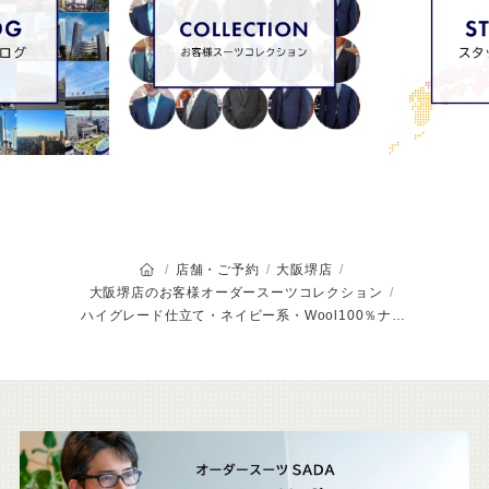
オーダースーツSADAのトップページ
店舗・ご予約
大阪堺店
大阪堺店のお客様オーダースーツコレクション
ハイグレード仕立て・ネイビー系・Wool100％ナチュラルストレッチ素材&馬車柄裏地
こ
ち