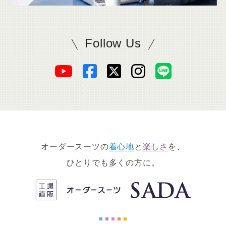
Follow Us
SADAをフォロー
オ
オ
オ
オ
オ
ー
ー
ー
ー
ー
ダ
ダ
ダ
ダ
ダ
オーダースーツの
着心地
と
楽しさ
を、
ー
ー
ー
ー
ー
ひとりでも多くの方に。
ス
ス
ス
ス
ス
ー
ー
ー
ー
ー
プライバシーポリシー
リクルートサイト
ツ
ツ
ツ
ツ
ツ