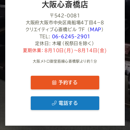
い
大阪心斎橋店
〒542-0081
大阪府大阪市中央区南船場４丁目４−８
クリエイティブ心斎橋ビル 7F
（
MAP
）
TEL:
06-6245-2901
定休日: 木曜（祝祭日を除く）
夏期休業：8月10日(月)～8月14日(金)
大阪メトロ御堂筋線心斎橋駅より約1分
予約する
電話する