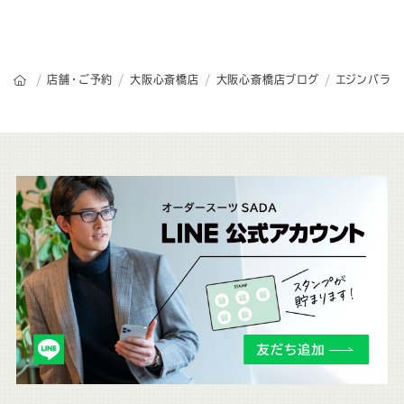
オーダースーツSADAのトップページ
店舗・ご予約
大阪心斎橋店
大阪心斎橋店ブログ
エジンバラ
こ
ち
ら
も
チ
ェ