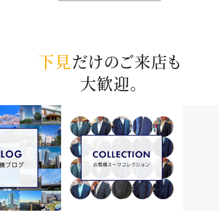
下見
だけのご来店も
大歓迎。