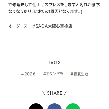
で修理をして仕上げのプレスをしますと汚れが落ち
なくなったり、においの原因となります。)
オーダースーツSADA大阪心斎橋店
TAGS
#2026
#エジンバラ
#春夏生地
\ SHARE /
よ
ろ
X(Twitter)
Facebook
Line