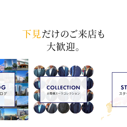
下見
だけのご来店も
大歓迎。