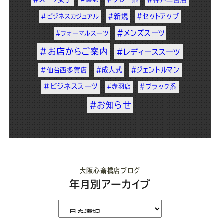
#新規
#セットアップ
#ビジネスカジュアル
#メンズスーツ
#フォーマルスーツ
#お店からご案内
#レディーススーツ
#成人式
#ジェントルマン
#仙台西多賀店
#ビジネススーツ
#赤羽店
#ブラック系
#お知らせ
大阪心斎橋店ブログ
年月別アーカイブ