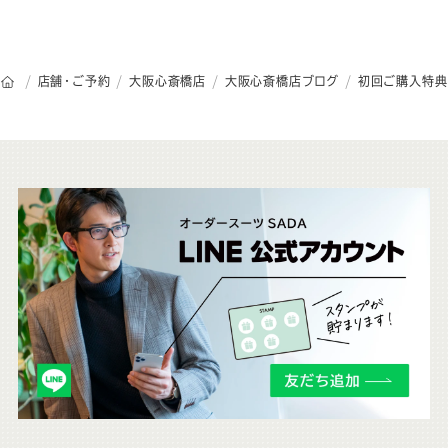
オーダースーツSADAのトップページ
店舗・ご予約
大阪心斎橋店
大阪心斎橋店ブログ
初回ご購入特典
こ
ち
ら
も
チ
ェ