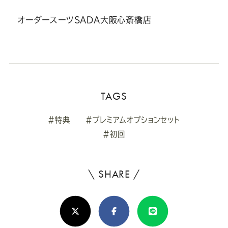
オーダースーツSADA大阪心斎橋店
TAGS
#特典
#プレミアムオプションセット
#初回
\ SHARE /
よ
ろ
X(Twitter)
Facebook
Line
し