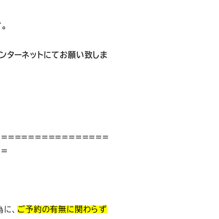
。
ンターネットにてお願い致しま
=================
==
為に、
ご予約の有無に関わらず