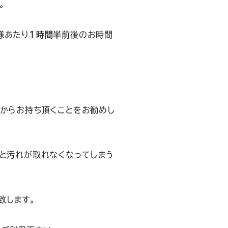
。
様あたり
1時間半
前後のお時間
てからお持ち頂くことをお勧めし
）と汚れが取れなくなってしまう
致します。