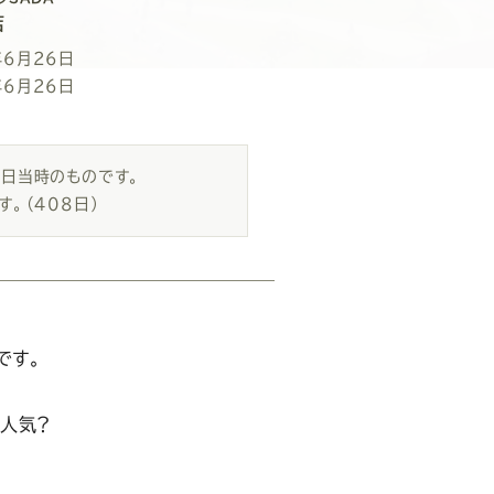
店
年6月26日
年6月26日
6日当時のものです。
す。
（408日）
です。
人気？