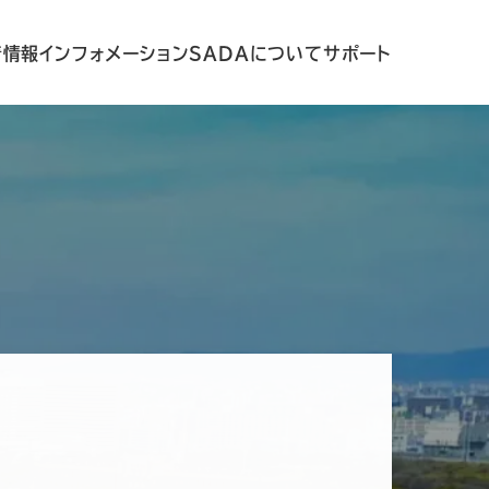
着情報
インフォメーション
SADAについて
サポート