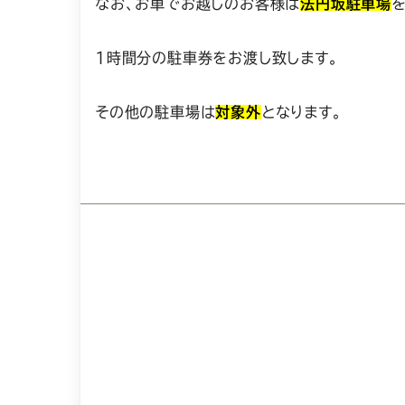
なお、お車でお越しのお客様は
法円坂駐車場
1時間分の駐車券をお渡し致します。
その他の駐車場は
対象外
となります。