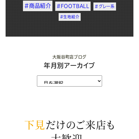
#商品紹介
#FOOTBALL
#グレー系
#生地紹介
大阪谷町店ブログ
年月別アーカイブ
下見
だけのご来店も
大歓迎。